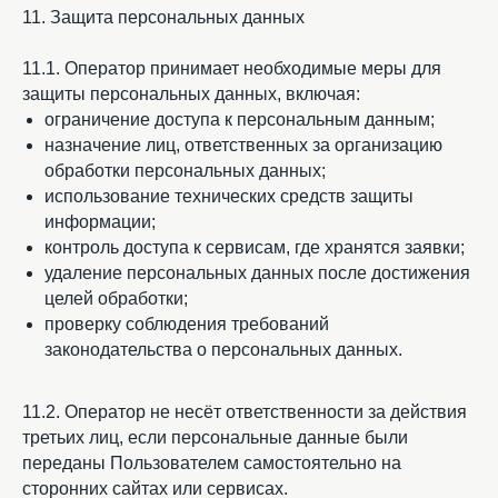
11. Защита персональных данных
11.1. Оператор принимает необходимые меры для
защиты персональных данных, включая:
ограничение доступа к персональным данным;
назначение лиц, ответственных за организацию
обработки персональных данных;
использование технических средств защиты
информации;
контроль доступа к сервисам, где хранятся заявки;
удаление персональных данных после достижения
целей обработки;
проверку соблюдения требований
законодательства о персональных данных.
11.2. Оператор не несёт ответственности за действия
третьих лиц, если персональные данные были
переданы Пользователем самостоятельно на
сторонних сайтах или сервисах.