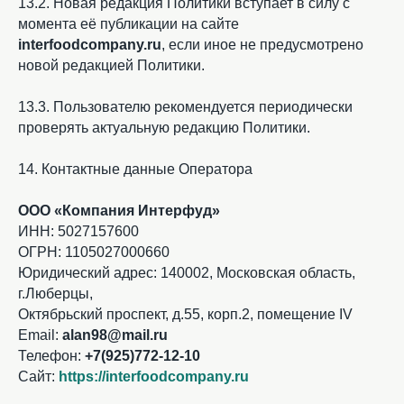
13.2. Новая редакция Политики вступает в силу с
момента её публикации на сайте
interfoodcompany.ru
, если иное не предусмотрено
новой редакцией Политики.
13.3. Пользователю рекомендуется периодически
проверять актуальную редакцию Политики.
14. Контактные данные Оператора
ООО «Компания Интерфуд»
ИНН: 5027157600
ОГРН: 1105027000660
Юридический адрес: 140002, Московская область,
г.Люберцы,
Октябрьский проспект, д.55, корп.2, помещение IV
Email:
alan98@mail.ru
Телефон:
+7(925)772-12-10
Сайт:
https://interfoodcompany.ru